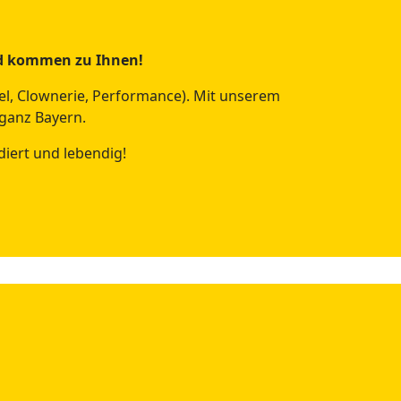
und kommen zu Ihnen!
iel, Clownerie, Performance). Mit unserem
 ganz Bayern.
diert und lebendig!