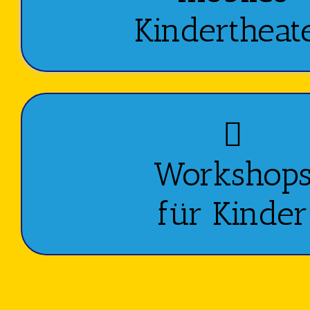
Kindertheat
Workshop
für Kinder