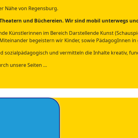
 der Nähe von Regensburg.
en Theatern und Büchereien. Wir sind mobil unterwegs 
fende Künstlerinnen im Bereich Darstellende Kunst (Schausp
Miteinander begeistern wir Kinder, sowie PädagogInnen in
nd sozialpädagogisch und vermitteln die Inhalte kreativ, fun
urch unsere Seiten …