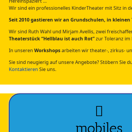
Hereinspaziert …
Wir sind ein professionelles KinderTheater mit Sitz in
Seit 2010 gastieren wir an Grundschulen, in klein
Wir sind Ruth Wahl und Mirjam Avellis, zwei freischaf
Theaterstück “Hellblau ist auch Rot”
zur Toleranz im 
In unseren
Workshops
arbeiten wir theater-, zirkus- u
Sie sind neugierig auf unsere Angebote? Stöbern Sie d
Kontaktieren
Sie uns.
mobiles